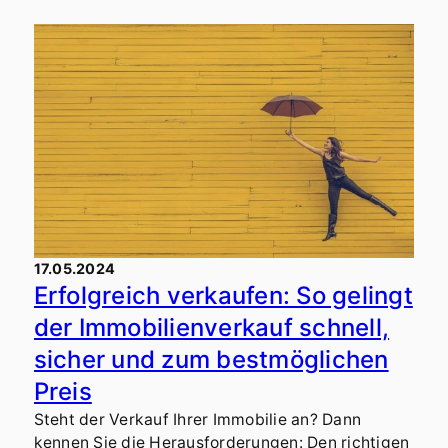
Stiftung uns über das anstehende Benefiz Turnier
zusammen mit der neuen Padel-Halle des Just
Padel Clubs in Ihringen informierte, konnten wir
nur "JA" sagen.
17.05.2024
Erfolgreich verkaufen: So gelingt
der Immobilienverkauf schnell,
sicher und zum bestmöglichen
Preis
Steht der Verkauf Ihrer Immobilie an? Dann
kennen Sie die Herausforderungen: Den richtigen