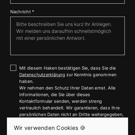
Nachricht
*
Mit diesem Haken bestätigen Sie, dass Sie die
Datenschutzerklärung
zur Kenntnis genommen
haben.
Wir nehmen den Schutz Ihrer Daten ernst. Alle
Informationen, die Sie über dieses
Kontaktformular senden, werden streng
vertraulich behandelt. Wir garantieren, dass Ihre
persönlichen Daten nicht an Dritte weitergegeben,
verkauft oder anderweitig missbraucht werden.
Wir verwenden Cookies 🍪
Vielen Dank für Ihr Vertrauen.