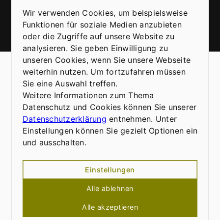
Senden
Wir verwenden Cookies, um beispielsweise
Funktionen für soziale Medien anzubieten
oder die Zugriffe auf unsere Website zu
analysieren. Sie geben Einwilligung zu
Mehr zum Thema
unseren Cookies, wenn Sie unsere Webseite
weiterhin nutzen. Um fortzufahren müssen
Sie eine Auswahl treffen.
Alle ansehen
Weitere Informationen zum Thema
Datenschutz und Cookies können Sie unserer
Datenschutzerklärung
entnehmen. Unter
Einstellungen können Sie gezielt Optionen ein
und ausschalten.
Einstellungen
Alle ablehnen
Alle akzeptieren