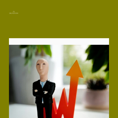
Immobilie finden
Immobilie verkaufen
07822 4333331
Immobilie bewerten
Kontakt aufnehmen
Immobilie vermieten
Verwertung