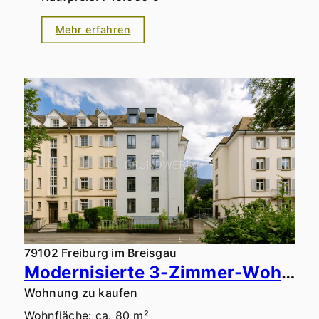
Mehr erfahren
79102 Freiburg im Breisgau
Modernisierte 3-Zimmer-Wohnung mit traumhaftem Südbalkon und Blick aufs Wasserschlössle in Top-Lage
Wohnung zu kaufen
Wohnfläche: ca. 80 m²