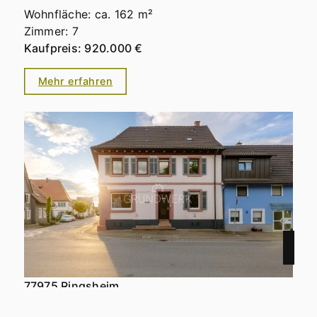
Wohnfläche: ca. 162 m²
Zimmer: 7
Kaufpreis: 920.000 €
Mehr erfahren
77975 Ringsheim
Wohnhaus aus dem 18. Jahrhundert mit Gewölbekeller, Innenhof & beeindruckendem Dachstuhl