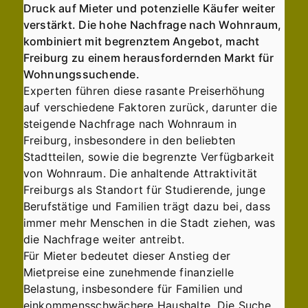
Druck auf Mieter und potenzielle Käufer weiter
verstärkt. Die hohe Nachfrage nach Wohnraum,
kombiniert mit begrenztem Angebot, macht
Freiburg zu einem herausfordernden Markt für
Wohnungssuchende.
Experten führen diese rasante Preiserhöhung
auf verschiedene Faktoren zurück, darunter die
steigende Nachfrage nach Wohnraum in
Freiburg, insbesondere in den beliebten
Stadtteilen, sowie die begrenzte Verfügbarkeit
von Wohnraum. Die anhaltende Attraktivität
Freiburgs als Standort für Studierende, junge
Berufstätige und Familien trägt dazu bei, dass
immer mehr Menschen in die Stadt ziehen, was
die Nachfrage weiter antreibt.
Für Mieter bedeutet dieser Anstieg der
Mietpreise eine zunehmende finanzielle
Belastung, insbesondere für Familien und
einkommensschwächere Haushalte. Die Suche