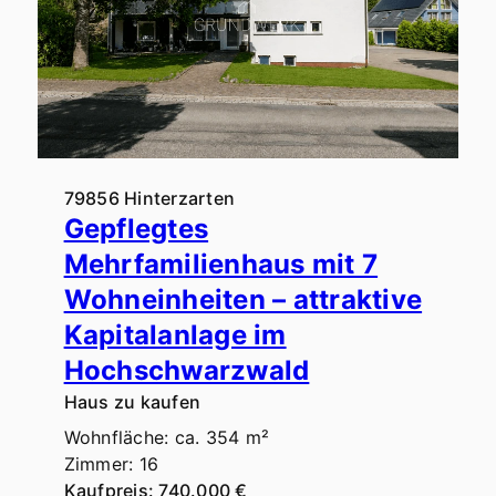
79856 Hinterzarten
Gepflegtes
Mehrfamilienhaus mit 7
Wohneinheiten – attraktive
Kapitalanlage im
Hochschwarzwald
Haus zu kaufen
Wohnfläche: ca. 354 m²
Zimmer: 16
Kaufpreis: 740.000 €