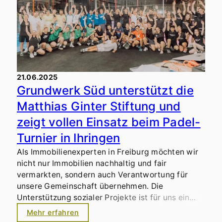
21.06.2025
Grundwerk Süd unterstützt die
Matthias Ginter Stiftung und
zeigt vollen Einsatz beim Padel-
Turnier in Ihringen
Als Immobilienexperten in Freiburg möchten wir
nicht nur Immobilien nachhaltig und fair
vermarkten, sondern auch Verantwortung für
unsere Gemeinschaft übernehmen. Die
Unterstützung sozialer Projekte ist für uns ein
zentraler Bestandteil unserer
Mehr erfahren
Unternehmenskultur. Als die Matthias Ginter