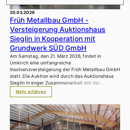
20.03.2026
Früh Metallbau GmbH -
Versteigerung Auktionshaus
Sieglin in Kooperation mit
Grundwerk SÜD GmbH
Am Samstag, den 21. März 2026, findet in
Umkirch eine umfangreiche
Insolvenzversteigerung der Früh Metallbau GmbH
statt. Die Auktion wird durch das Auktionshaus
Sieglin in enger Zusammenarbeit mit der
Grundwerk SÜD GmbH durchgeführt.
Mehr erfahren