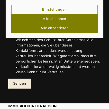
Einstellungen
Alle ablehnen
Mit diesem Haken bestätigen Sie, dass Sie die
Alle akzeptieren
Datenschutzerklärung
zur Kenntnis genommen
haben.
Wir nehmen den Schutz Ihrer Daten ernst. Alle
Informationen, die Sie über dieses
Kontaktformular senden, werden streng
vertraulich behandelt. Wir garantieren, dass Ihre
persönlichen Daten nicht an Dritte weitergegeben,
verkauft oder anderweitig missbraucht werden.
Vielen Dank für Ihr Vertrauen.
Senden
IMMOBILIEN IN DER REGION