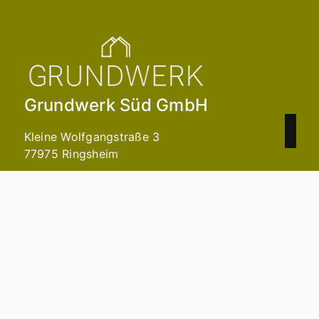
Grundwerk Süd GmbH
Kleine Wolfgangstraße 3
77975 Ringsheim
07822 4333331
info@grundwerk-sued.de
Nach oben
Immobilie finden
Immobilie verkaufen
Immobilie bewerten
In diesen Regionen sind wir vertreten: