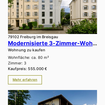
79102 Freiburg im Breisgau
Modernisierte 3-Zimmer-Wohnung mit traumhaftem Südbalkon und Blick aufs Wasserschlössle in Top-Lage
Wohnung zu kaufen
Wohnfläche: ca. 80 m²
Zimmer: 3
Kaufpreis: 555.000 €
Mehr erfahren