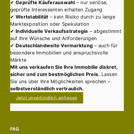
✔
Geprüfte Käuferauswahl
– nur seriöse,
geprüfte Interessenten erhalten Zugang
✔
Wertstabilität
– kein Risiko durch zu lange
Marktexposition oder Spekulation
✔
Individuelle Verkaufsstrategie
– abgestimmt
auf Ihre Wünsche und Anforderungen
✔
Deutschlandweite Vermarktung
– auch für
besondere Immobilien und anspruchsvolle
Märkte
Mit uns verkaufen Sie Ihre Immobilie diskret,
sicher und zum bestmöglichen Preis.
Lassen
Sie uns über Ihre Möglichkeiten sprechen –
selbstverständlich vertraulich.
Jetzt unverbindlich anfragen
FAQ