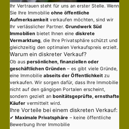
Ihr Vertrauen steht für uns an erster Stelle. Wenn
Sie Ihre Immobilie
ohne öffentliche
Aufmerksamkeit
verkaufen möchten, sind wir
Ihr verlässlicher Partner.
Grundwerk Süd
Immobilien
bietet Ihnen eine
diskrete
Vermarktung
, die Ihre Privatsphäre schützt und
gleichzeitig den optimalen Verkaufspreis erzielt.
Warum ein diskreter Verkauf?
Ob aus
persönlichen, finanziellen oder
geschäftlichen Gründen
– es gibt viele Gründe,
eine Immobilie
abseits der Öffentlichkeit
zu
verkaufen. Wir sorgen dafür, dass Ihre Immobilie
nicht auf den gängigen Portalen erscheint,
sondern gezielt an
bonitätsgeprüfte, ernsthafte
Käufer
vermittelt wird.
Ihre Vorteile bei einem diskreten Verkauf:
✔
Maximale Privatsphäre
– keine öffentliche
Bewerbung Ihrer Immobilie