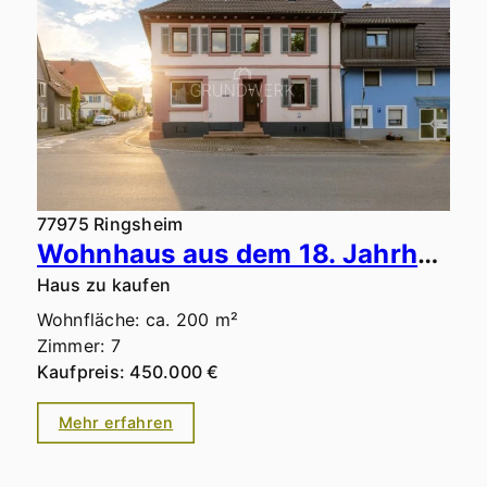
77975 Ringsheim
Wohnhaus aus dem 18. Jahrhundert mit Gewölbekeller, Innenhof & beeindruckendem Dachstuhl
Haus zu kaufen
Wohnfläche: ca. 200 m²
Zimmer: 7
Kaufpreis: 450.000 €
Mehr erfahren