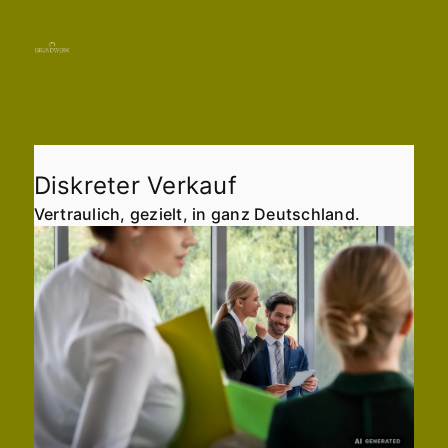
Immobilie finden
Immobilie verkaufen
07822 4333331
Immobilie bewerten
Kontakt aufnehmen
Immobilie vermieten
Verwertung
Diskreter Verkauf
Vertraulich, gezielt, in ganz Deutschland.