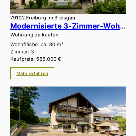
79102 Freiburg im Breisgau
Modernisierte 3-Zimmer-Wohnung mit traumhaftem Südbalkon und Blick aufs Wasserschlössle in Top-Lage
Wohnung zu kaufen
Wohnfläche: ca. 80 m²
Zimmer: 3
Kaufpreis: 555.000 €
Mehr erfahren