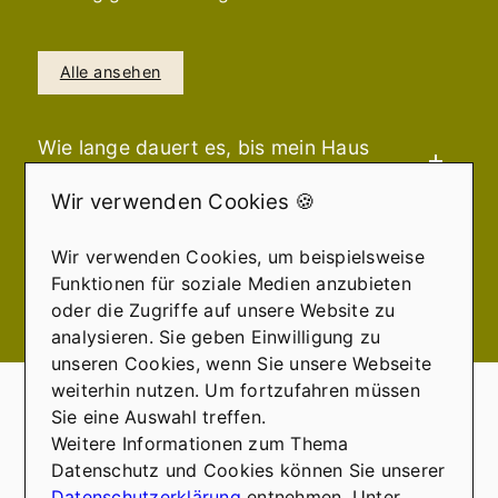
Alle ansehen
Wie lange dauert es, bis mein Haus
verkauft ist?
Wir verwenden Cookies 🍪
Modernisierung oder "Verkauf an
Wir verwenden Cookies, um beispielsweise
Bastler"?
Funktionen für soziale Medien anzubieten
oder die Zugriffe auf unsere Website zu
analysieren. Sie geben Einwilligung zu
unseren Cookies, wenn Sie unsere Webseite
IMMOBILIEN IN DER REGION
weiterhin nutzen. Um fortzufahren müssen
Aktuelle Immobilien
Sie eine Auswahl treffen.
Weitere Informationen zum Thema
Datenschutz und Cookies können Sie unserer
Alle ansehen
Datenschutzerklärung
entnehmen. Unter