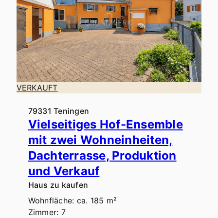
VERKAUFT
79331 Teningen
Vielseitiges Hof-Ensemble
mit zwei Wohneinheiten,
Dachterrasse, Produktion
und Verkauf
Haus zu kaufen
Wohnfläche: ca. 185 m²
Zimmer: 7