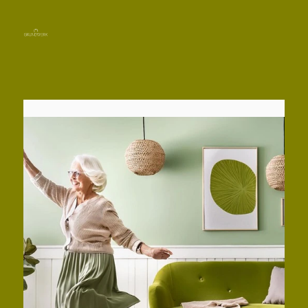
Immobilie finden
Immobilie verkaufen
07822 4333331
Immobilie bewerten
Kontakt aufnehmen
Immobilie vermieten
Verwertung