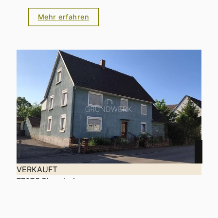
Mehr erfahren
VERKAUFT
77975 Ringsheim
Freistehendes Einfamilienhaus mit Entwicklungspotenzial
Haus zu kaufen