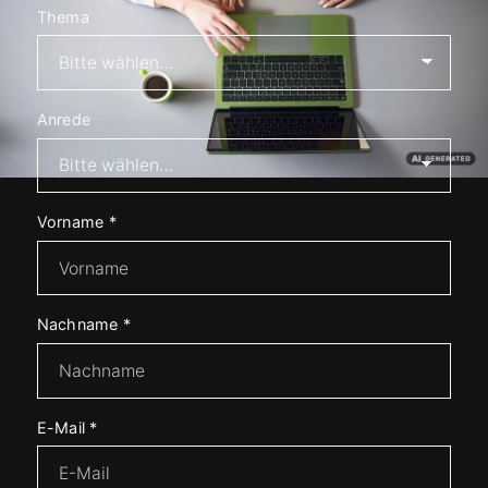
Thema
Anrede
Vorname
*
Nachname
*
E-Mail
*