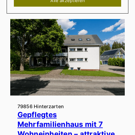
Alle akzeptieren
Alle ansehen
79856 Hinterzarten
Gepflegtes
Mehrfamilienhaus mit 7
Wohneinheiten – attraktive