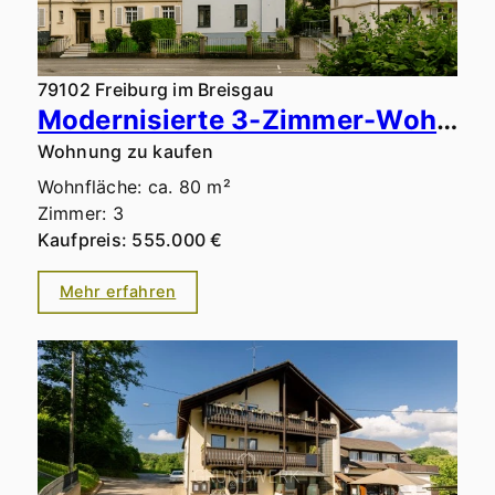
79102 Freiburg im Breisgau
Modernisierte 3-Zimmer-Wohnung mit traumhaftem Südbalkon und Blick aufs Wasserschlössle in Top-Lage
Wohnung zu kaufen
Wohnfläche: ca. 80 m²
Zimmer: 3
Kaufpreis: 555.000 €
Mehr erfahren