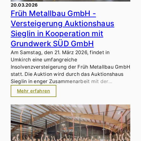
20.03.2026
Früh Metallbau GmbH -
Versteigerung Auktionshaus
Sieglin in Kooperation mit
Grundwerk SÜD GmbH
Am Samstag, den 21. März 2026, findet in
Umkirch eine umfangreiche
Insolvenzversteigerung der Früh Metallbau GmbH
statt. Die Auktion wird durch das Auktionshaus
Sieglin in enger Zusammenarbeit mit der
Grundwerk SÜD GmbH durchgeführt.
Mehr erfahren