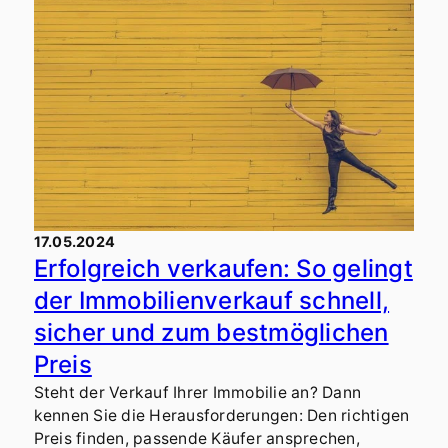
zusammen mit der neuen Padel-Halle des Just
Padel Clubs in Ihringen informierte, konnten wir
nur "JA" sagen.
17.05.2024
Erfolgreich verkaufen: So gelingt
der Immobilienverkauf schnell,
sicher und zum bestmöglichen
Preis
Steht der Verkauf Ihrer Immobilie an? Dann
kennen Sie die Herausforderungen: Den richtigen
Preis finden, passende Käufer ansprechen,