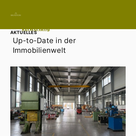
Immobilie finden
Immobilie verkaufen
07822 4333331
Immobilie bewerten
Kontakt aufnehmen
Immobilie vermieten
Verwertung
AKTUELLES
Up-to-Date in der
Immobilienwelt