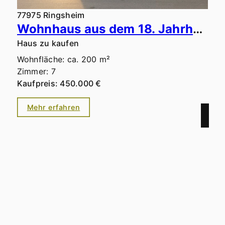
77975 Ringsheim
Wohnhaus aus dem 18. Jahrhundert mit Gewölbekeller, Innenhof & beeindruckendem Dachstuhl
Haus zu kaufen
Wohnfläche: ca. 200 m²
Zimmer: 7
Kaufpreis: 450.000 €
Mehr erfahren
Grundwerk Süd GmbH