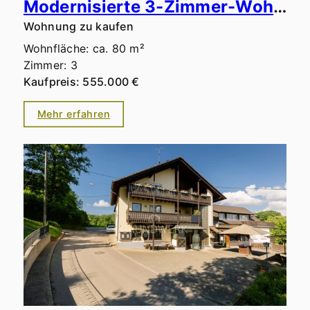
Modernisierte 3-Zimmer-Wohnung mit traumhaftem Südbalkon und Blick aufs Wasserschlössle in Top-Lage
Wohnung zu kaufen
Wohnfläche: ca. 80 m²
Zimmer: 3
Kaufpreis: 555.000 €
Mehr erfahren