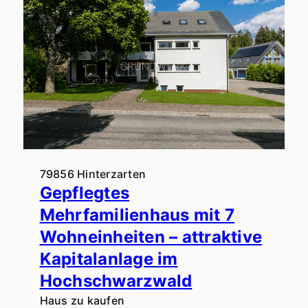
79856 Hinterzarten
Gepflegtes
Mehrfamilienhaus mit 7
Wohneinheiten – attraktive
Kapitalanlage im
Hochschwarzwald
Haus zu kaufen